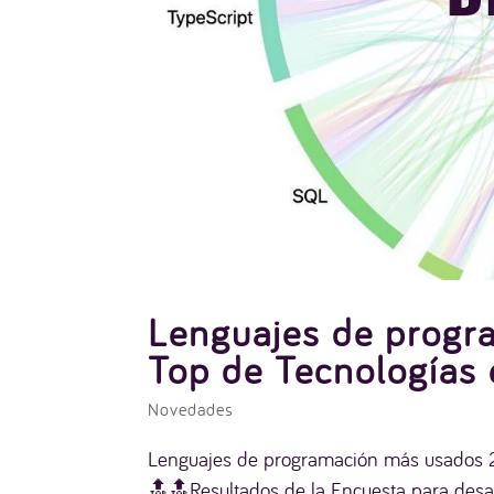
Lenguajes de progr
Top de Tecnologías
Novedades
Lenguajes de programación más usados 2
🔝🔝Resultados de la Encuesta para desa