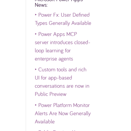
News:
‣
Power Fx: User Defined
Types Generally Available
‣
Power Apps MCP
server introduces closed-
loop learning for
enterprise agents
‣
Custom tools and rich
UI for app-based
conversations are now in
Public Preview
‣
Power Platform Monitor
Alerts Are Now Generally
Available