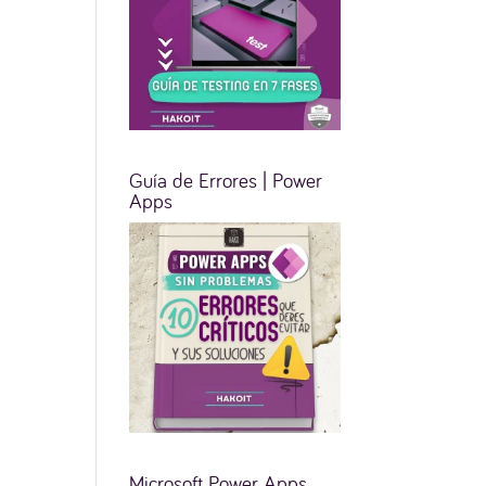
Guía de Errores | Power
Apps
Microsoft Power Apps