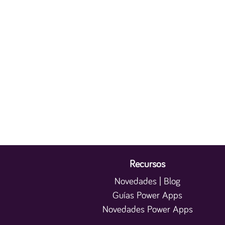
Recursos
Novedades | Blog
Guías Power Apps
Novedades Power Apps