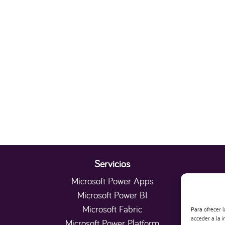
Servicios
Microsoft Power Apps
Microsoft Power BI
Microsoft Fabric
Para ofrecer 
acceder a la i
Microsoft Power Platform