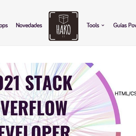
pps
Novedades
Tools
Guías Po