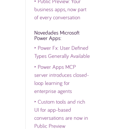
‣
Public Preview: Your
business apps, now part
of every conversation
Novedades Microsoft
Power Apps:
‣
Power Fx: User Defined
Types Generally Available
‣
Power Apps MCP
server introduces closed-
loop learning for
enterprise agents
‣
Custom tools and rich
UI for app-based
conversations are now in
Public Preview