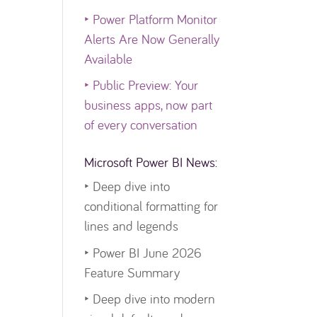
‣
Power Platform Monitor
Alerts Are Now Generally
Available
‣
Public Preview: Your
business apps, now part
of every conversation
Microsoft Power BI News:
‣
Deep dive into
conditional formatting for
lines and legends
‣
Power BI June 2026
Feature Summary
‣
Deep dive into modern