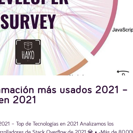
amación más usados 2021 –
 en 2021
021 – Top de Tecnologías en 2021 Analizamos los
rrolladores de Stack Overflow de 2021 💎 • -Más de 80.0