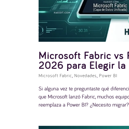
Microsoft Fabric vs 
2026 para Elegir la
Microsoft Fabric
,
Novedades
,
Power BI
Si alguna vez te preguntaste qué diferenci
que Microsoft lanzó Fabric, muchos equi
reemplaza a Power BI? ¿Necesito migrar? 