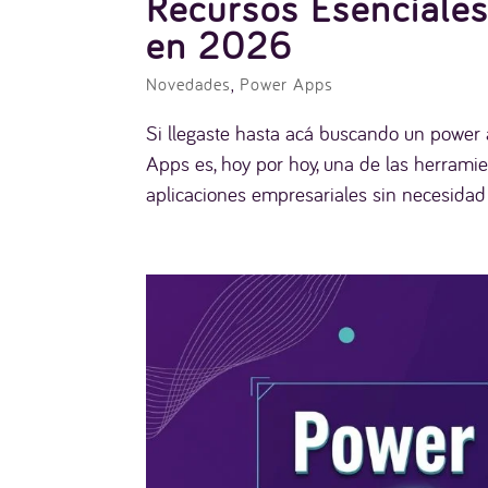
Recursos Esenciales
en 2026
Novedades
,
Power Apps
Si llegaste hasta acá buscando un power a
Apps es, hoy por hoy, una de las herrami
aplicaciones empresariales sin necesidad 