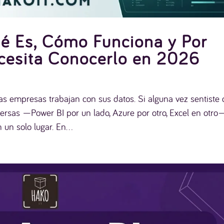
ué Es, Cómo Funciona y Por
esita Conocerlo en 2026
as empresas trabajan con sus datos. Si alguna vez sentiste
persas —Power BI por un lado, Azure por otro, Excel en otro
 un solo lugar. En...