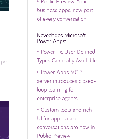
‣
Public Preview: Your
business apps, now part
of every conversation
Novedades Microsoft
Power Apps:
‣
Power Fx: User Defined
Types Generally Available
 que
—
‣
Power Apps MCP
server introduces closed-
loop learning for
enterprise agents
‣
Custom tools and rich
UI for app-based
conversations are now in
Public Preview