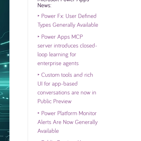
News:
‣
Power Fx: User Defined
Types Generally Available
‣
Power Apps MCP
server introduces closed-
loop learning for
enterprise agents
‣
Custom tools and rich
UI for app-based
conversations are now in
Public Preview
‣
Power Platform Monitor
Alerts Are Now Generally
Available