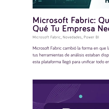
Microsoft Fabric: Q
Qué Tu Empresa Nec
Microsoft Fabric
,
Novedades
,
Power BI
Microsoft Fabric cambió la forma en que l
tus herramientas de análisis estaban dis
esta plataforma llegó para unificar todo en