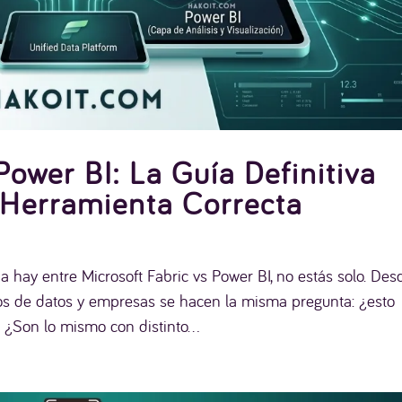
Power BI: La Guía Definitiva
 Herramienta Correcta
a hay entre Microsoft Fabric vs Power BI, no estás solo. Des
pos de datos y empresas se hacen la misma pregunta: ¿esto
¿Son lo mismo con distinto...