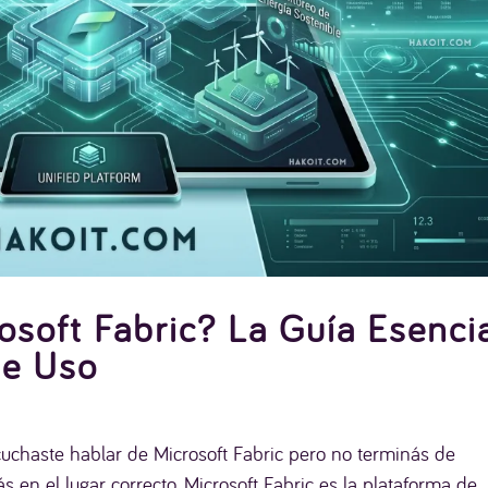
osoft Fabric? La Guía Esenci
de Uso
cuchaste hablar de Microsoft Fabric pero no terminás de
 en el lugar correcto. Microsoft Fabric es la plataforma de