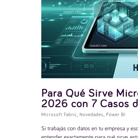
Para Qué Sirve Micr
2026 con 7 Casos 
Microsoft Fabric
,
Novedades
,
Power BI
Si trabajás con datos en tu empresa y es
entender exactamente para qué sirve, estás