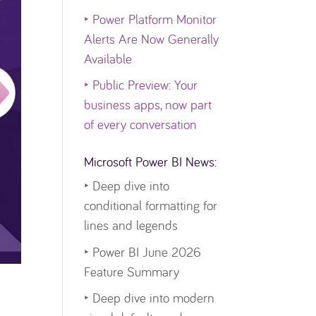
‣
Power Platform Monitor
Alerts Are Now Generally
Available
‣
Public Preview: Your
business apps, now part
of every conversation
Microsoft Power BI News:
‣
Deep dive into
conditional formatting for
lines and legends
‣
Power BI June 2026
Feature Summary
‣
Deep dive into modern