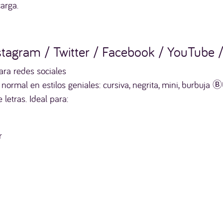
arga.
stagram / Twitter / Facebook / YouTube 
ara redes sociales
 normal en estilos geniales: cursiva, negrita, mini, burb
 letras. Ideal para:
r