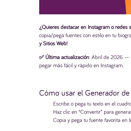
¿Quieres destacar en Instagram o redes so
copia/pega fuentes con estilo en tu biogra
y Sitios Web!
✅ Última actualización
: Abril de 2026 — A
pegar más fácil y rápido en Instagram.
Cómo usar el Generador de L
Escribe o pega tu texto en el cuadr
Haz clic en “Convertir” para genera
Copia y pega tu fuente favorita en I