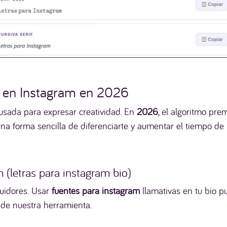
s en Instagram en 2026
usada para expresar creatividad. En
2026
, el algoritmo pre
na forma sencilla de diferenciarte y aumentar el tiempo de le
m (letras para instagram bio)
guidores. Usar
fuentes para instagram
llamativas en tu bio 
sde nuestra herramienta.