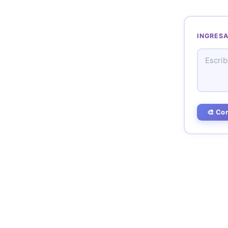
INGRESA
🎨 Co