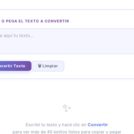
 O PEGA EL TEXTO A CONVERTIR
nvertir Texto
🗑️ Limpiar
✨
Escribí tu texto y hacé clic en
Convertir
para ver más de 40 estilos listos para copiar y pegar