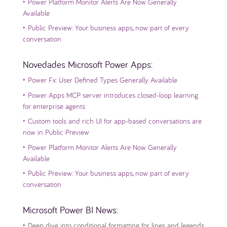
‣
Power Platform Monitor Alerts Are Now Generally
Available
‣
Public Preview: Your business apps, now part of every
conversation
Novedades Microsoft Power Apps:
‣
Power Fx: User Defined Types Generally Available
‣
Power Apps MCP server introduces closed-loop learning
for enterprise agents
‣
Custom tools and rich UI for app-based conversations are
now in Public Preview
‣
Power Platform Monitor Alerts Are Now Generally
Available
‣
Public Preview: Your business apps, now part of every
conversation
Microsoft Power BI News:
‣
Deep dive into conditional formatting for lines and legends