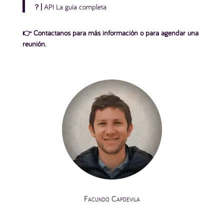
?
|
API La guía completa
👉 Contactanos para más información o para
agendar una
reunión.
Facundo Capdevila