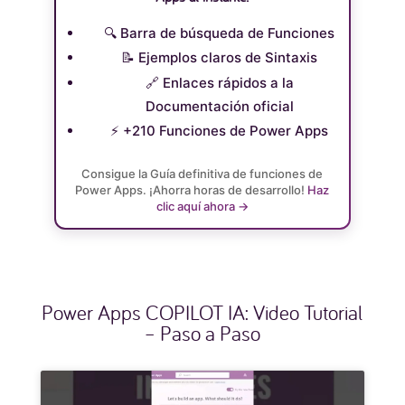
🔍 Barra de búsqueda de Funciones
📝 Ejemplos claros de Sintaxis
🔗 Enlaces rápidos a la
Documentación oficial
⚡️ +210 Funciones de Power Apps
Consigue la Guía definitiva de funciones de
Power Apps. ¡Ahorra horas de desarrollo!
Haz
clic aquí ahora →
Power Apps COPILOT IA: Video Tutorial
– Paso a Paso