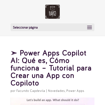
Seleccionar página
➣ Power Apps Copilot
AI: Qué es, Cómo
funciona – Tutorial para
Crear una App con
Copiloto
por
Facundo Capdevila
|
Novedades
,
Power Apps