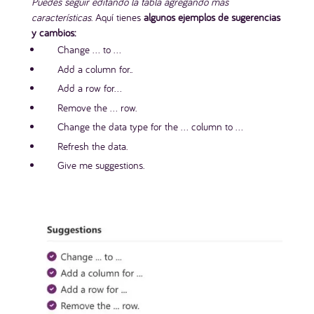
Puedes seguir editando la tabla agregando más
características
. Aquí tienes
algunos ejemplos de sugerencias
y cambios:
Change … to …
Add a column for..
Add a row for…
Remove the … row.
Change the data type for the … column to …
Refresh the data.
Give me suggestions.