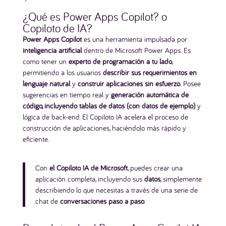
¿Qué es Power Apps Copilot? o
Copiloto de IA?
Power Apps Copilot
es una herramienta impulsada por
inteligencia artificial
dentro de Microsoft Power Apps. Es
como tener un
experto de programación a tu lado
,
permitiendo a los usuarios
describir sus requerimientos en
lenguaje natural
y
construir aplicaciones sin esfuerzo
. Posee
sugerencias en tiempo real y
generación automática de
código, incluyendo tablas de datos (con datos de ejemplo)
y
lógica de back-end. El Copiloto IA acelera el proceso de
construcción de aplicaciones, haciéndolo más rápido y
eficiente.
Con
el Copiloto IA de Microsoft
, puedes crear una
aplicación completa, incluyendo sus
datos
, simplemente
describiendo lo que necesitas a través de una serie de
chat de
conversaciones paso a paso
.