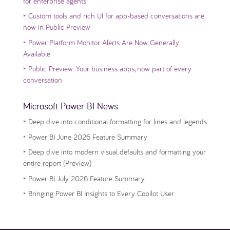
for enterprise agents
‣
Custom tools and rich UI for app-based conversations are
now in Public Preview
‣
Power Platform Monitor Alerts Are Now Generally
Available
‣
Public Preview: Your business apps, now part of every
conversation
Microsoft Power BI News:
‣
Deep dive into conditional formatting for lines and legends
‣
Power BI June 2026 Feature Summary
‣
Deep dive into modern visual defaults and formatting your
entire report (Preview)
‣
Power BI July 2026 Feature Summary
‣
Bringing Power BI Insights to Every Copilot User