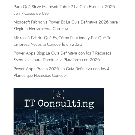
Para Qué Sirve Microsoft Fabric? La Guía Esencial 2026
con 7 Casos de Uso
Microsoft Fabric vs Power BI: La Guía Definitiva 2026 para
Elegir la Herramienta Correcta
Microsoft Fabric: Qué Es, Cómo Funciona y Por Qué Tu
Empresa Necesita Conocerlo en 2026
Power Apps Blog: La Guía Definitiva con los 7 Recursos
Esenciales para Dominar la Plataforma en 2026
Power Apps Precio 2026: La Guía Definitiva con los 4
Planes que Necesitás Conocer