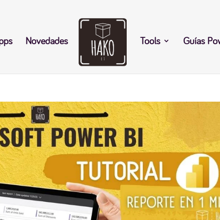
pps
Novedades
Tools
Guías Po