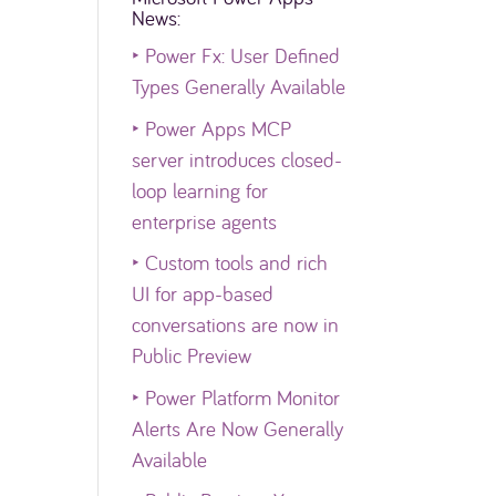
News:
‣
Power Fx: User Defined
Types Generally Available
‣
Power Apps MCP
server introduces closed-
loop learning for
enterprise agents
‣
Custom tools and rich
UI for app-based
conversations are now in
Public Preview
‣
Power Platform Monitor
Alerts Are Now Generally
Available