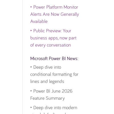
‣
Power Platform Monitor
Alerts Are Now Generally
Available
‣
Public Preview: Your
business apps, now part
of every conversation
Microsoft Power BI News:
‣
Deep dive into
conditional formatting for
lines and legends
‣
Power BI June 2026
Feature Summary
‣
Deep dive into modern