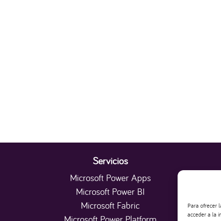
Servicios
Microsoft Power Apps
Microsoft Power BI
Microsoft Fabric
Para ofrecer 
acceder a la i
Microsoft Power Platform