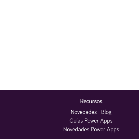
Recursos
Novedades | Blog
Guías Power Apps
Novedades Power Apps