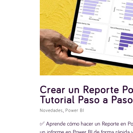
Crear un Reporte Po
Tutorial Paso a Pas
Novedades
,
Power BI
✅ Aprende cómo hacer un Reporte en Powe
un informe en Power BI de forma rápida y