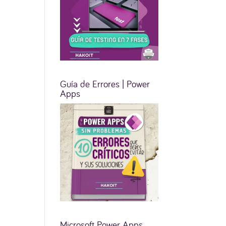
Guía de Errores | Power
Apps
Microsoft Power Apps