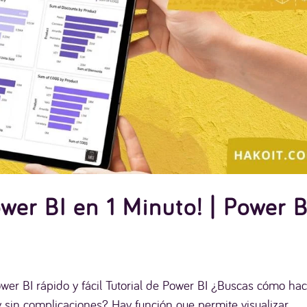
wer BI en 1 Minuto! | Power B
o
r BI rápido y fácil Tutorial de Power BI ¿Buscas cómo hac
 sin complicaciones? Hay función que permite visualizar