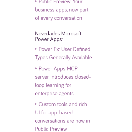
‣
Public Preview: Your
business apps, now part
of every conversation
Novedades Microsoft
Power Apps:
‣
Power Fx: User Defined
Types Generally Available
‣
Power Apps MCP
server introduces closed-
loop learning for
enterprise agents
‣
Custom tools and rich
UI for app-based
conversations are now in
Public Preview