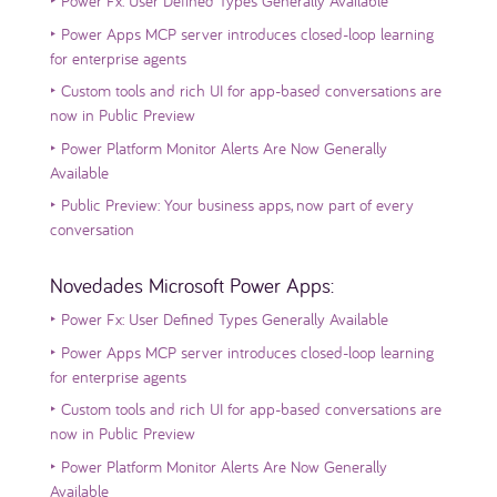
‣
Power Fx: User Defined Types Generally Available
‣
Power Apps MCP server introduces closed-loop learning
for enterprise agents
‣
Custom tools and rich UI for app-based conversations are
now in Public Preview
‣
Power Platform Monitor Alerts Are Now Generally
Available
‣
Public Preview: Your business apps, now part of every
conversation
Novedades Microsoft Power Apps:
‣
Power Fx: User Defined Types Generally Available
‣
Power Apps MCP server introduces closed-loop learning
for enterprise agents
‣
Custom tools and rich UI for app-based conversations are
now in Public Preview
‣
Power Platform Monitor Alerts Are Now Generally
Available