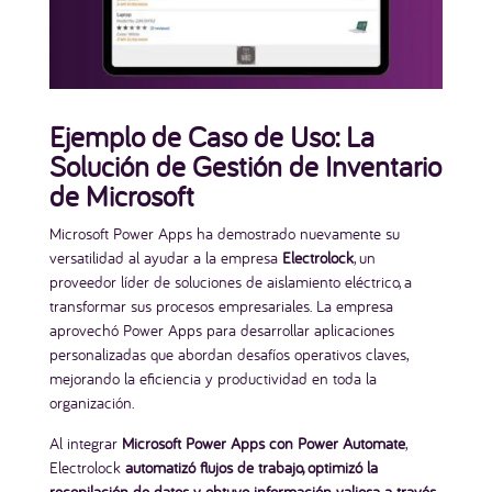
Ejemplo de Caso de Uso: La
Solución de Gestión de Inventario
de Microsoft
Microsoft Power Apps ha demostrado nuevamente su
versatilidad al ayudar a la empresa
Electrolock
, un
proveedor líder de soluciones de aislamiento eléctrico, a
transformar sus procesos empresariales. La empresa
aprovechó Power Apps para desarrollar aplicaciones
personalizadas que abordan desafíos operativos claves,
mejorando la eficiencia y productividad en toda la
organización.
Al integrar
Microsoft
Power Apps con Power Automate
,
Electrolock
automatizó flujos de trabajo, optimizó la
recopilación de datos y obtuvo información valiosa a través