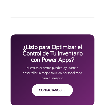
¿Listo para Optimizar el
Control de Tu Inventario
con Power Apps?
Nuestros expertos pueden ayudarte a
desarrollar la mejor solución personalizada
para tu negocio.
CONTACTANOS →