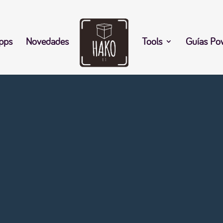
pps
Novedades
Tools
Guías Po