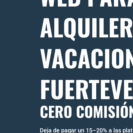
ALQUILE
VACACIO
FUERTEV
CERO COMISIÓ
Deja de pagar un 15–20% a las pla