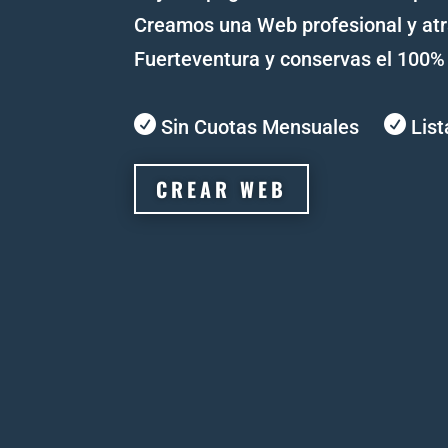
Creamos una Web profesional y atr
Fuerteventura y conservas el 100% d


Sin Cuotas Mensuales
List
CREAR WEB