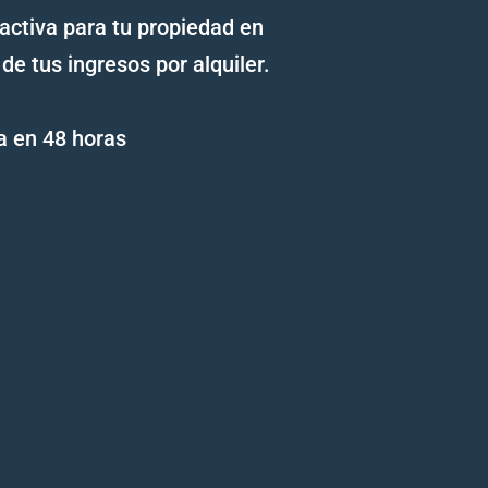
activa para tu propiedad en
e tus ingresos por alquiler.
a en 48 horas