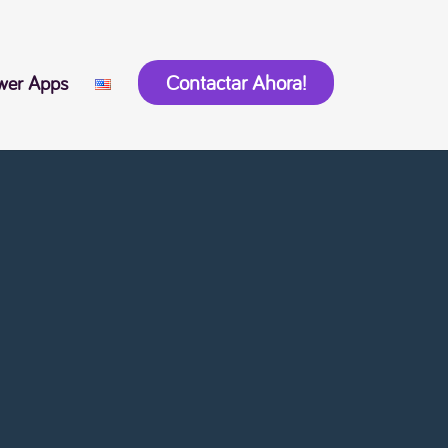
Contactar Ahora!
wer Apps