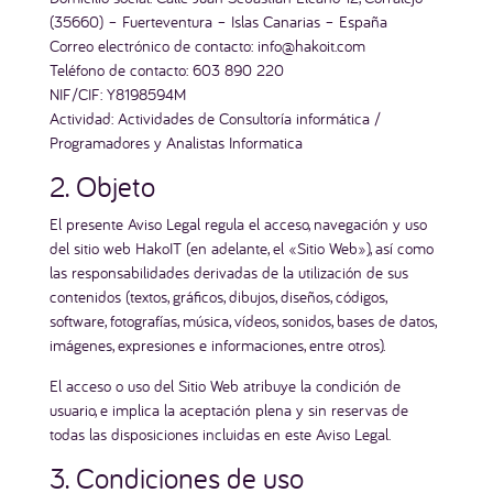
(35660) – Fuerteventura – Islas Canarias – España
Correo electrónico de contacto: info@hakoit.com
Teléfono de contacto: 603 890 220
NIF/CIF: Y8198594M
Actividad: Actividades de Consultoría informática /
Programadores y Analistas Informatica
2. Objeto
El presente Aviso Legal regula el acceso, navegación y uso
del sitio web HakoIT (en adelante, el «Sitio Web»), así como
las responsabilidades derivadas de la utilización de sus
contenidos (textos, gráficos, dibujos, diseños, códigos,
software, fotografías, música, vídeos, sonidos, bases de datos,
imágenes, expresiones e informaciones, entre otros).
El acceso o uso del Sitio Web atribuye la condición de
usuario, e implica la aceptación plena y sin reservas de
todas las disposiciones incluidas en este Aviso Legal.
3. Condiciones de uso